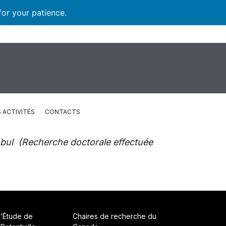
for your patience.
 ACTIVITÉS
CONTACTS
anbul (Recherche doctorale effectuée
d’Étude de
Chaires de recherche du