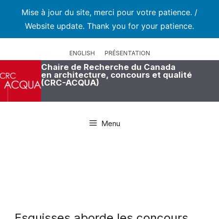
Mise à jour du site, merci pour votre patience. /
Website update. Thank you for your patience.
Aller
au
ENGLISH
PRÉSENTATION
contenu
Chaire de Recherche du Canada
en architecture, concours et qualité
(CRC-ACQUA)
Menu
Esquisses aborde les concours