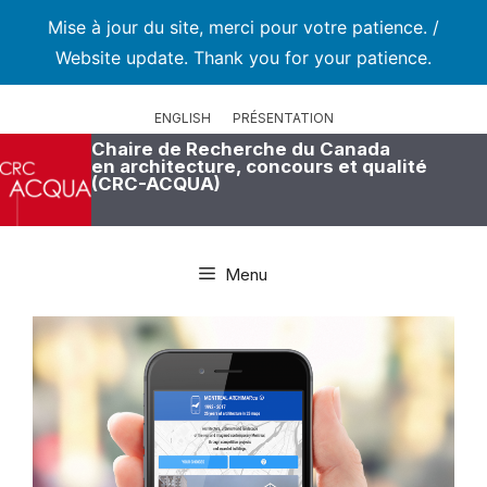
Mise à jour du site, merci pour votre patience. /
Website update. Thank you for your patience.
Aller
au
ENGLISH
PRÉSENTATION
contenu
Chaire de Recherche du Canada
en architecture, concours et qualité
(CRC-ACQUA)
Menu