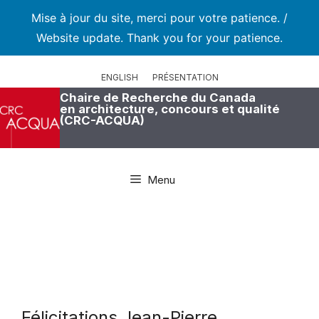
Mise à jour du site, merci pour votre patience. /
Website update. Thank you for your patience.
Aller
au
ENGLISH
PRÉSENTATION
contenu
Chaire de Recherche du Canada
en architecture, concours et qualité
(CRC-ACQUA)
Menu
Félicitations Jean-Pierre