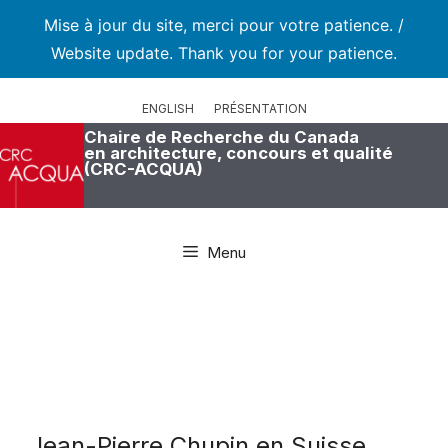
Mise à jour du site, merci pour votre patience. /
Website update. Thank you for your patience.
Aller
au
ENGLISH
PRÉSENTATION
contenu
Chaire de Recherche du Canada
en architecture, concours et qualité
(CRC-ACQUA)
Menu
Jean-Pierre Chupin en Suisse