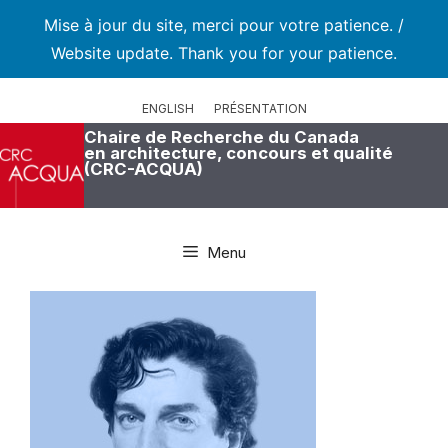
Mise à jour du site, merci pour votre patience. /
Website update. Thank you for your patience.
Aller
au
ENGLISH
PRÉSENTATION
contenu
Chaire de Recherche du Canada
en architecture, concours et qualité
(CRC-ACQUA)
Menu