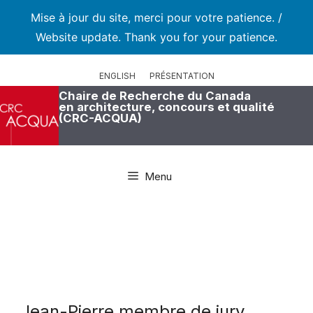
Mise à jour du site, merci pour votre patience. /
Website update. Thank you for your patience.
Aller
au
ENGLISH
PRÉSENTATION
contenu
Chaire de Recherche du Canada
en architecture, concours et qualité
(CRC-ACQUA)
Menu
Jean-Pierre membre de jury