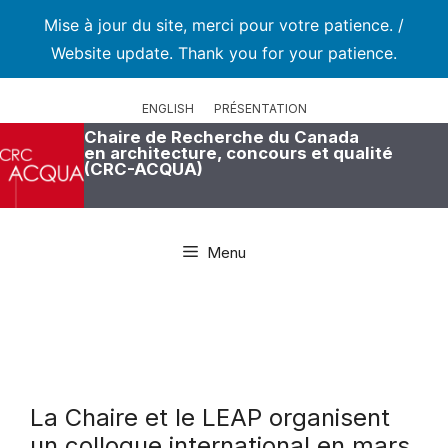
Mise à jour du site, merci pour votre patience. /
Website update. Thank you for your patience.
Aller
au
ENGLISH
PRÉSENTATION
contenu
Chaire de Recherche du Canada
en architecture, concours et qualité
(CRC-ACQUA)
Menu
La Chaire et le LEAP organisent
un colloque international en mars