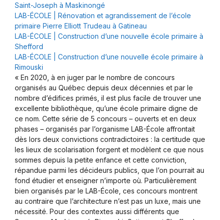
Saint-Joseph à Maskinongé
LAB-ÉCOLE | Rénovation et agrandissement de l’école
primaire Pierre Elliott Trudeau à Gatineau
LAB-ÉCOLE | Construction d’une nouvelle école primaire à
Shefford
LAB-ÉCOLE | Construction d’une nouvelle école primaire à
Rimouski
« En 2020, à en juger par le nombre de concours
organisés au Québec depuis deux décennies et par le
nombre d’édifices primés, il est plus facile de trouver une
excellente bibliothèque, qu’une école primaire digne de
ce nom. Cette série de 5 concours – ouverts et en deux
phases – organisés par l’organisme LAB-École affrontait
dès lors deux convictions contradictoires : la certitude que
les lieux de scolarisation forgent et modèlent ce que nous
sommes depuis la petite enfance et cette conviction,
répandue parmi les décideurs publics, que l’on pourrait au
fond étudier et enseigner n’importe où. Particulièrement
bien organisés par le LAB-École, ces concours montrent
au contraire que l’architecture n’est pas un luxe, mais une
nécessité. Pour des contextes aussi différents que