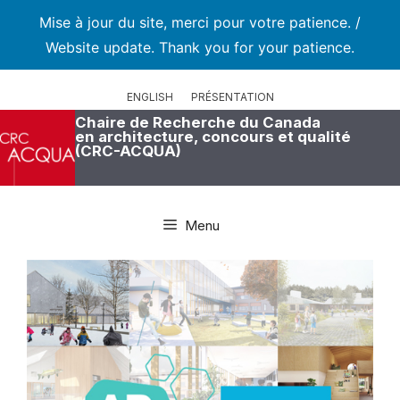
Mise à jour du site, merci pour votre patience. /
Website update. Thank you for your patience.
Aller
au
ENGLISH
PRÉSENTATION
contenu
Chaire de Recherche du Canada
en architecture, concours et qualité
(CRC-ACQUA)
Menu