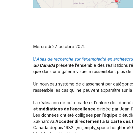
Mercredi 27 octobre 2021.
L’
Atlas de recherche sur l’exemplarité en architectu
du Canada
présente l’ensemble des réalisations r
que dans une galerie visuelle rassemblant plus de 
Un nouveau système de classement par catégories 
rassemble les cas qui ne peuvent apparaître sur la 
La réalisation de cette carte et l’entrée des donn
et médiations de l’excellence
dirigée par Jean-P
Les données ont été colligées par l’équipe d’étudi
Zakharova.
Accéder directement à la carte des
Canada depuis 1982 :[vc_empty_space height= »