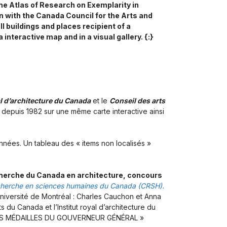
The Atlas of Research on Exemplarity in
n with the Canada Council for the Arts and
l buildings and places recipient of a
nteractive map and in a visual gallery. {:}
al d’architecture du Canada
et le
Conseil des arts
 depuis 1982 sur une même carte interactive ainsi
ées. Un tableau des « items non localisés »
cherche du Canada en architecture, concours
cherche en sciences humaines du Canada (CRSH).
Université de Montréal : Charles Cauchon et Anna
s du Canada et l’Institut royal d’architecture du
E DES MÉDAILLES DU GOUVERNEUR GÉNÉRAL »