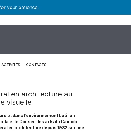
for your patience.
 ACTIVITÉS
CONTACTS
al en architecture au
e visuelle
ture et dans l’environnement bâti, en
anada et le Conseil des arts du Canada
ral en architecture depuis 1982 sur une