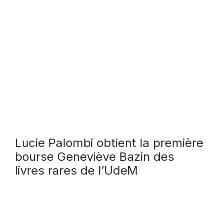
Lucie Palombi obtient la première
bourse Geneviève Bazin des
livres rares de l’UdeM