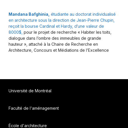
Mandana Bafghinia,
étudiante au doctorat individualisé
en architecture sous la direction de Jean-Pierre Chupin,
reçoit la bourse Cardinal et Hardy, d’une valeur de
8000$,
pour le projet de recherche « Habiter les toits,
dialogue dans l’ombre des immeubles de grande
hauteur », attaché à la Chaire de Recherche en
Architecture, Concours et Médiations de l’Excellence
Université de Montréal
Faculté de l'aménagement
École d'architecture