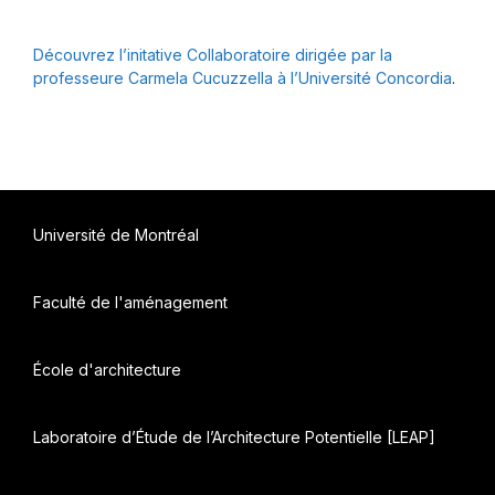
Découvrez l’initative Collaboratoire dirigée par la
professeure Carmela Cucuzzella à l’Université Concordia
.
Université de Montréal
Faculté de l'aménagement
École d'architecture
Laboratoire d’Étude de l’Architecture Potentielle [LEAP]