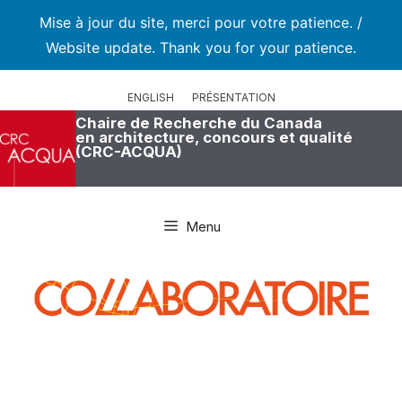
Mise à jour du site, merci pour votre patience. /
Website update. Thank you for your patience.
Aller
au
ENGLISH
PRÉSENTATION
contenu
Chaire de Recherche du Canada
en architecture, concours et qualité
(CRC-ACQUA)
Menu