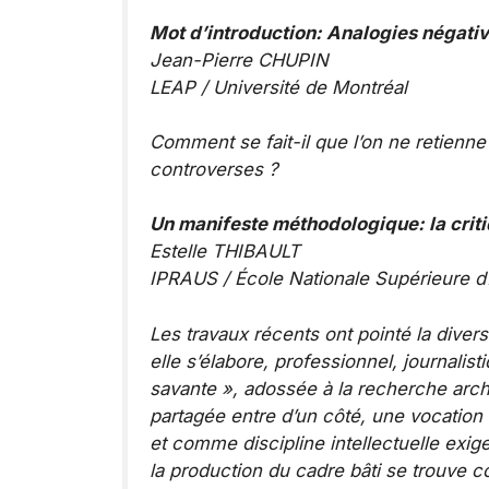
Mot d’introduction: Analogies négativ
Jean-Pierre CHUPIN
LEAP / Université de Montréal
Comment se fait-il que l’on ne retienne
controverses ?
Un manifeste méthodologique: la crit
Estelle THIBAULT
IPRAUS / École Nationale Supérieure d’A
Les travaux récents ont pointé la divers
elle s’élabore, professionnel, journalist
savante », adossée à la recherche archite
partagée entre d’un côté, une vocation
et comme discipline intellectuelle exig
la production du cadre bâti se trouve c