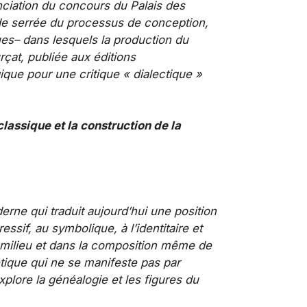
ciation du concours du Palais des
tude serrée du processus de conception,
es– dans lesquels la production du
rçat, publiée aux éditions
que pour une critique « dialectique »
lassique et la construction de la
erne qui traduit aujourd’hui une position
essif, au symbolique, à l’identitaire et
n milieu et dans la composition même de
étique qui ne se manifeste pas par
explore la généalogie et les figures du