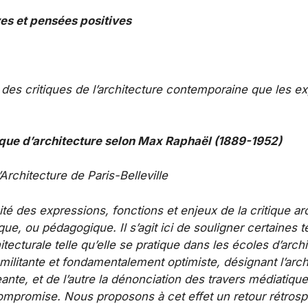
es et pensées positives
 des critiques de l’architecture contemporaine que les e
ique d’architecture selon Max Raphaël (1889-1952)
rchitecture de Paris-Belleville
ité des expressions, fonctions et enjeux de la critique ar
ique, ou pédagogique. Il s’agit ici de souligner certaines 
cturale telle qu’elle se pratique dans les écoles d’archite
 militante et fondamentalement optimiste, désignant l’ar
eante, et de l’autre la dénonciation des travers médiatiqu
ompromise. Nous proposons à cet effet un retour rétrospe