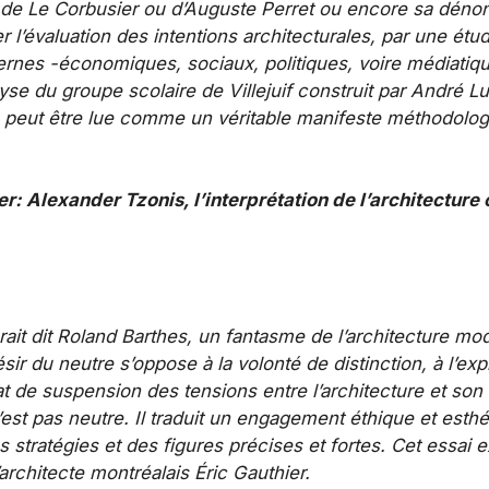
 de Le Corbusier ou d’Auguste Perret ou encore sa dénon
r l’évaluation des intentions architecturales, par une é
nes -­économiques, sociaux, politiques, voire médiatiqu
se du groupe scolaire de Villejuif construit par André Lu
 peut être lue comme un véritable manifeste méthodologi
 Alexander Tzonis, l’interprétation de l’architecture c
rait dit Roland Barthes, un fantasme de l’architecture mod
sir du neutre s’oppose à la volonté de distinction, à l’expr
at de suspension des tensions entre l’architecture et so
n’est pas neutre. Il traduit un engagement éthique et esth
des stratégies et des figures précises et fortes. Cet essai 
l’architecte montréalais Éric Gauthier.