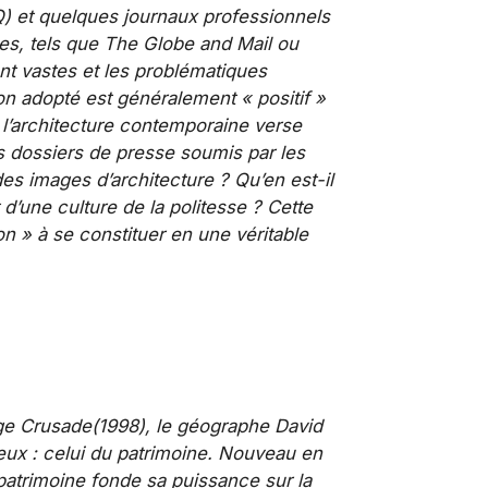
Q
) et quelques journaux professionnels
es, tels que
The Globe and Mail
ou
nt vastes et les problématiques
n adopté est généralement « positif »
 l’architecture contemporaine verse
s dossiers de presse soumis par les
 images d’architecture ? Qu’en est-­il
d’une culture de la politesse ? Cette
on » à se constituer en une véritable
ge Crusade
(1998), le géographe David
eux : celui du patrimoine. Nouveau en
 patrimoine fonde sa puissance sur la