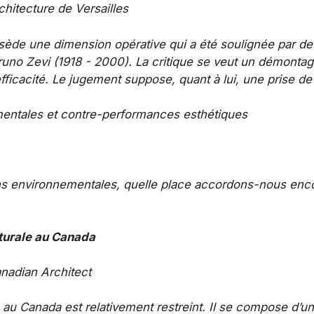
hitecture de Versailles
ssède une dimension opérative qui a été soulignée par de
 Bruno Zevi (1918 -­ 2000). La critique se veut un démonta
efficacité. Le jugement suppose, quant à lui, une prise de 
entales et contre-performances esthétiques
ons environnementales, quelle place accordons-­nous en
cturale au Canada
nadian Architect
 au Canada est relativement restreint. Il se compose d’un 