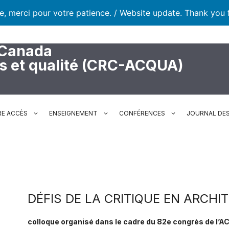
te, merci pour votre patience. / Website update. Thank you 
 Canada
rs et qualité (CRC-ACQUA)
RE ACCÈS
ENSEIGNEMENT
CONFÉRENCES
JOURNAL DES
DÉFIS DE LA CRITIQUE EN ARCHI
colloque organisé dans le cadre du 82e congrès de l’A