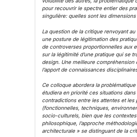
volubilité des autres, la problématique 
pour recouvrir le spectre entier des p
singulière: quelles sont les dimensions 
La question de la critique renvoyant a
une posture de légitimation des pratique
de controverses proportionnelles aux en
sur la légitimité d’une pratique qui se
design. Une meilleure compréhension de 
l’apport de connaissances disciplinaire
Ce colloque abordera la problématique d
étudiera en priorité ces situations dans
contradictions entre les attentes et les
(fonctionnelles, techniques, environne
socio-culturels, bien que les contexte
philosophique, l’approche méthodologiqu
architecturale » se distinguant de la cri