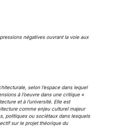
xpressions négatives ouvrant la voie aux
chitecturale, selon l’espace dans lequel
tensions à l’oeuvre dans une critique «
cture et à l’université. Elle est
chitecture comme enjeu culturel majeur
es, politiques ou sociétaux dans lesquels
ctif sur le projet théorique du