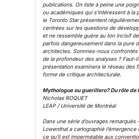
publications. On liste à peine une poig
ou académiques qui s’intéressent à la
le
Toronto Star
présentent régulièrement
centrées sur les questions de dévelop
et ne ressemble guère au ton incisif d
parfois dangereusement dans la pure de
architectes. Sommes-­nous confrontés à
de la profondeur des analyses ? Faut-­i
présentation examinera le réseau des fa
forme de critique architecturale.
Mythologue ou guerillero? Du rôle de 
Nicholas ROQUET
LEAP / Université de Montréal
Dans une série d’ouvrages remarqués 
Lowenthal a cartographié l’émergence d
ce qu’il est imperméable aux convention