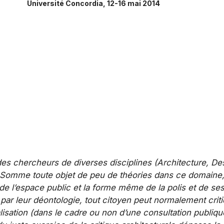
Université Concordia, 12-16 mai 2014
s chercheurs de diverses disciplines (Architecture, Design
e. Somme toute objet de peu de théories dans ce domaine,
 de l’espace public et la forme même de la polis et de se
par leur déontologie, tout citoyen peut normalement criti
éalisation (dans le cadre ou non d’une consultation publiq