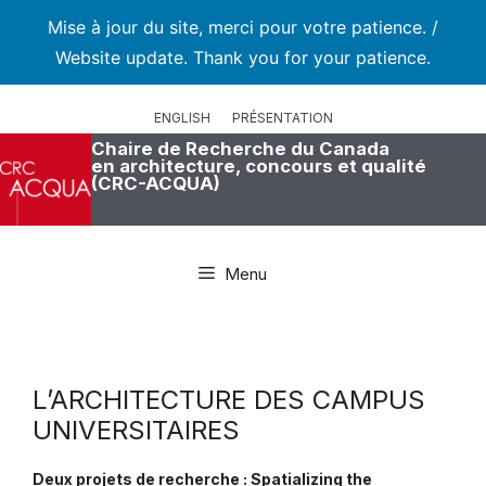
Mise à jour du site, merci pour votre patience. /
Website update. Thank you for your patience.
Aller
au
ENGLISH
PRÉSENTATION
contenu
Chaire de Recherche du Canada
en architecture, concours et qualité
(CRC-ACQUA)
Menu
L’ARCHITECTURE DES CAMPUS
UNIVERSITAIRES
Deux projets de recherche : Spatializing the