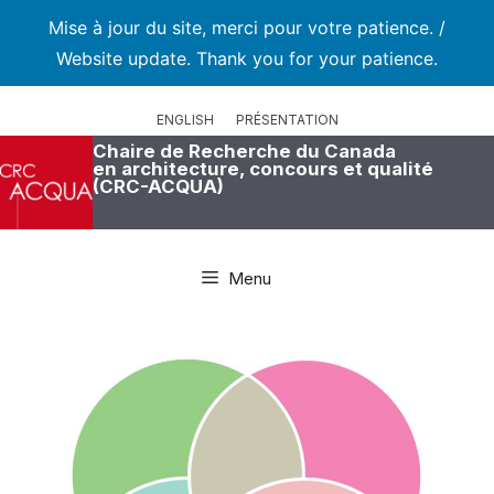
Mise à jour du site, merci pour votre patience. /
Website update. Thank you for your patience.
Aller
au
ENGLISH
PRÉSENTATION
contenu
Chaire de Recherche du Canada
en architecture, concours et qualité
(CRC-ACQUA)
Menu