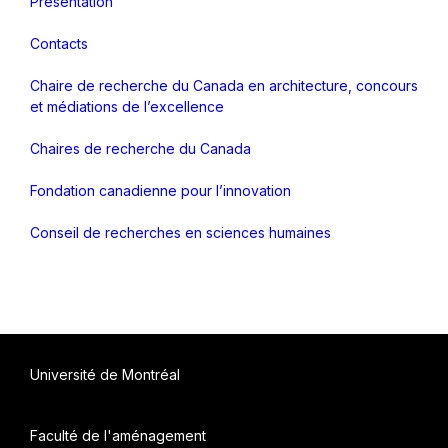
Présentation
Contacts
Chaire de recherche du Canada en architecture, concours
et médiations de l’excellence
Chaires de recherche du Canada
Fondation canadienne pour l’innovation
Conseil de recherches en sciences humaines
Université de Montréal
Faculté de l'aménagement