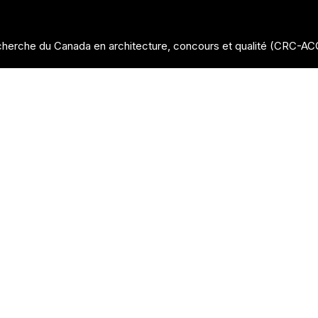
herche du Canada en architecture, concours et qualité (CRC-A