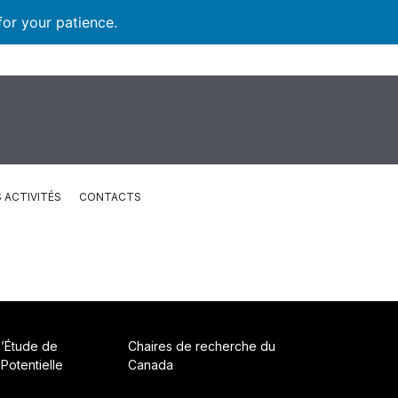
for your patience.
 ACTIVITÉS
CONTACTS
d’Étude de
Chaires de recherche du
 Potentielle
Canada