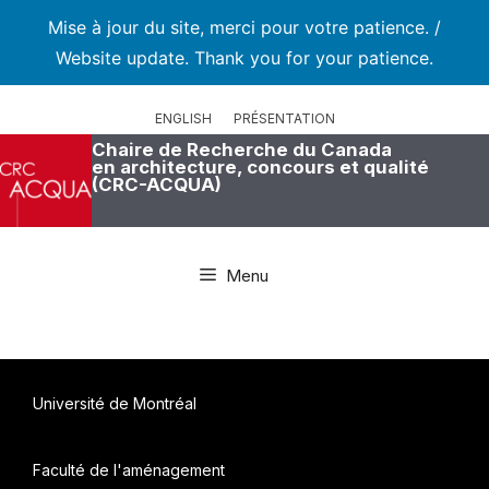
Mise à jour du site, merci pour votre patience. /
Website update. Thank you for your patience.
Aller
au
ENGLISH
PRÉSENTATION
contenu
Chaire de Recherche du Canada
en architecture, concours et qualité
(CRC-ACQUA)
Menu
Université de Montréal
Faculté de l'aménagement