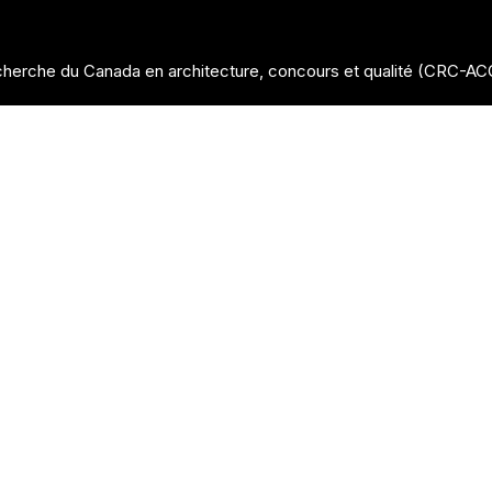
herche du Canada en architecture, concours et qualité (CRC-A