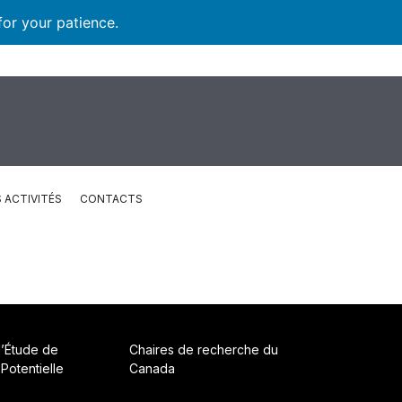
for your patience.
 ACTIVITÉS
CONTACTS
d’Étude de
Chaires de recherche du
 Potentielle
Canada