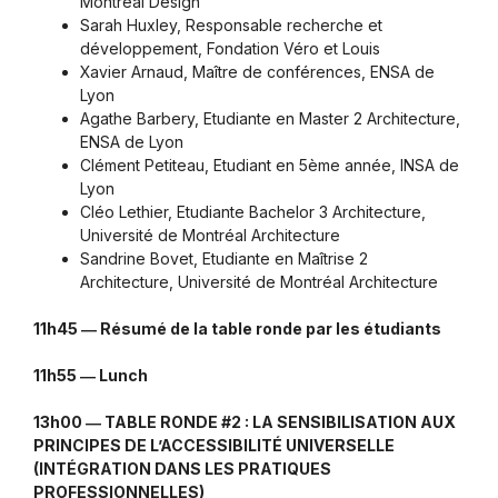
Montréal Design
Sarah Huxley, Responsable recherche et
développement, Fondation Véro et Louis
Xavier Arnaud, Maître de conférences, ENSA de
Lyon
Agathe Barbery, Etudiante en Master 2 Architecture,
ENSA de Lyon
Clément Petiteau, Etudiant en 5ème année, INSA de
Lyon
Cléo Lethier, Etudiante Bachelor 3 Architecture,
Université de Montréal Architecture
Sandrine Bovet, Etudiante en Maîtrise 2
Architecture, Université de Montréal Architecture
11h45 ― Résumé de la table ronde par les étudiants
11h55 ― Lunch
13h00 ― TABLE RONDE #2 : LA SENSIBILISATION AUX
PRINCIPES DE L’ACCESSIBILITÉ UNIVERSELLE
(INTÉGRATION DANS LES PRATIQUES
PROFESSIONNELLES)