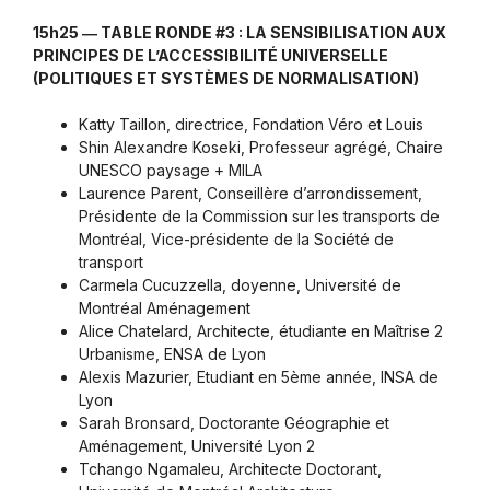
15h25 ― TABLE RONDE #3 : LA SENSIBILISATION AUX
PRINCIPES DE L’ACCESSIBILITÉ UNIVERSELLE
(POLITIQUES ET SYSTÈMES DE NORMALISATION)
Katty Taillon, directrice, Fondation Véro et Louis
Shin Alexandre Koseki, Professeur agrégé, Chaire
UNESCO paysage + MILA
Laurence Parent, Conseillère d’arrondissement,
Présidente de la Commission sur les transports de
Montréal, Vice-présidente de la Société de
transport
Carmela Cucuzzella, doyenne, Université de
Montréal Aménagement
Alice Chatelard, Architecte, étudiante en Maîtrise 2
Urbanisme, ENSA de Lyon
Alexis Mazurier, Etudiant en 5ème année, INSA de
Lyon
Sarah Bronsard, Doctorante Géographie et
Aménagement, Université Lyon 2
Tchango Ngamaleu, Architecte Doctorant,