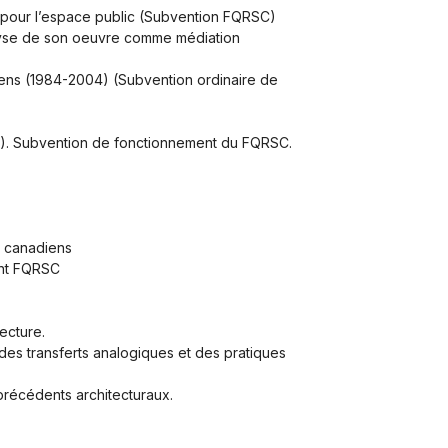
 pour l’espace public
(Subvention FQRSC)
alyse de son oeuvre comme médiation
diens (1984-2004)
(Subvention ordinaire de
). Subvention de fonctionnement du FQRSC.
s canadiens
ent FQRSC
ecture.
des transferts analogiques et des pratiques
précédents architecturaux.