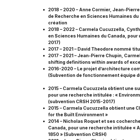
2018 – 2020 – Anne Cormier, Jean-Pierr
de Recherche en Sciences Humaines du Ca
création
2018 – 2022 – Carmela Cucuzzella, Cyn
en Sciences Humaines du Canada, pour une
2017)
2017 – 2021 – David Theodore nommé titul
2017 – 2021 – Jean-Pierre Chupin, Carmel
shifting definitions within awards of exc
2016-2020 – Le projet d’architecture comme
(Subvention de fonctionnement équipe d
2015 – Carmela Cucuzzela
obtient une s
pour une recherche intitulée : « Environ
(subvention CRSH 2015-2017)
2015 – Carmela Cucuzzella obtient une Ch
for the Built Environment »
2014 – Nicholas Roquet et ses cocherch
Canada, pour une recherche intitulée « A
1850 »
(S
ubvention CRSH)