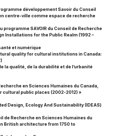
programme développement Savoir du Conseil
 en centre-ville comme espace de recherche
 du programme SAVOIR du
Conseil de Recherche
 Installations for the Public Realm (1992 –
 santé et numérique
l quality for cultural institutions in Canada:
)
la qualité, de la durabilité et de l’urbanité
 Recherche en Sciences Humaines du Canada,
 cultural public places (2002-2012) »
ted Design, Ecology And Sustainability (IDEAS)
eil de Recherche en Sciences Humaines du
n British architecture from 1750 to