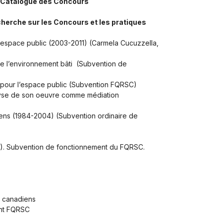
du Catalogue des Concours
cherche sur les Concours et les pratiques
l’espace public (2003-2011)
(Carmela Cucuzzella,
de l’environnement bâti
(Subvention de
 pour l’espace public
(Subvention FQRSC)
alyse de son oeuvre comme médiation
diens (1984-2004)
(Subvention ordinaire de
). Subvention de fonctionnement du FQRSC.
s canadiens
ent FQRSC