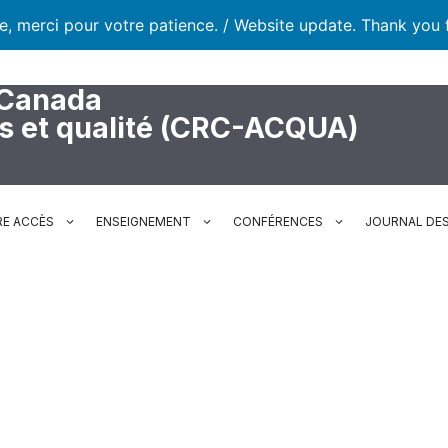
te, merci pour votre patience. / Website update. Thank you 
 Canada
rs et qualité (CRC-ACQUA)
RE ACCÈS
ENSEIGNEMENT
CONFÉRENCES
JOURNAL DES