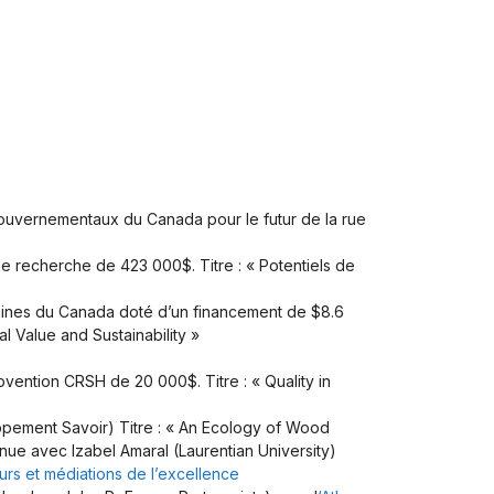
ouvernementaux du Canada pour le futur de la rue
 recherche de 423 000$. Titre : « Potentiels de
aines du Canada doté d’un financement de $8.6
l Value and Sustainability »
bvention CRSH de 20 000$. Titre : « Quality in
pement Savoir) Titre : « An Ecology of Wood
nue avec Izabel Amaral (Laurentian University)
rs et médiations de l’excellence