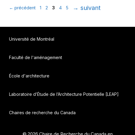
Page
Page
Page
Page
Page
→
suivant
←
précédent
1
2
3
4
5
Université de Montréal
Faculté de l'aménagement
École d'architecture
Laboratoire d’Étude de l’Architecture Potentielle [LEAP]
Chaires de recherche du Canada
© 2026 Chaire de Recherche du Canada en