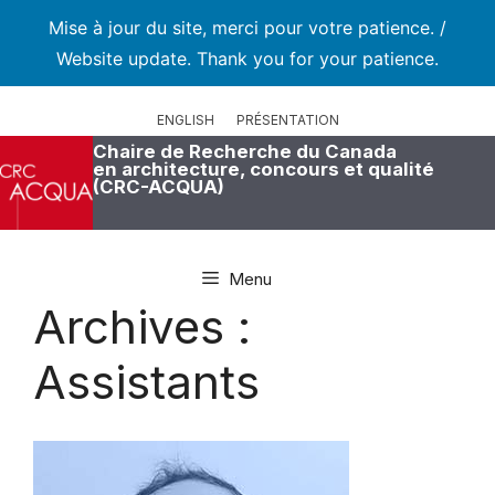
Mise à jour du site, merci pour votre patience. /
Website update. Thank you for your patience.
Aller
au
ENGLISH
PRÉSENTATION
contenu
Chaire de Recherche du Canada
en architecture, concours et qualité
(CRC-ACQUA)
Menu
Archives :
Assistants