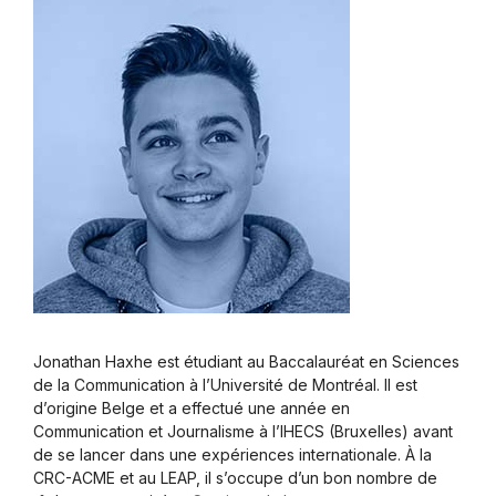
Jonathan Haxhe est étudiant au Baccalauréat en Sciences
de la Communication à l’Université de Montréal. Il est
d’origine Belge et a effectué une année en
Communication et Journalisme à l’IHECS (Bruxelles) avant
de se lancer dans une expériences internationale. À la
CRC-ACME et au LEAP, il s’occupe d’un bon nombre de