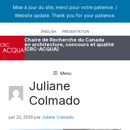
Mise à jour du site, merci pour votre patience. /
Website update. Thank you for your patience.
Aller
au
ENGLISH
PRÉSENTATION
contenu
Chaire de Recherche du Canada
en architecture, concours et qualité
(CRC-ACQUA)
Menu
Juliane
Colmado
juin 23, 2026
par
Juliane Colmado