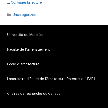
…
Continuer la lecture
Catégories
Uncategorized
Université de Montréal
Faculté de l'aménagement
École d'architecture
Laboratoire d’Étude de l’Architecture Potentielle [LEAP]
Chaires de recherche du Canada