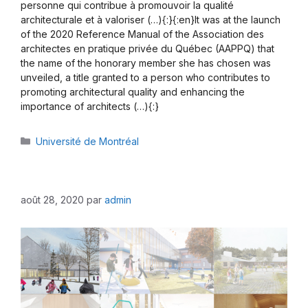
personne qui contribue à promouvoir la qualité
architecturale et à valoriser (…){:}{:en}It was at the launch
of the 2020 Reference Manual of the Association des
architectes en pratique privée du Québec (AAPPQ) that
the name of the honorary member she has chosen was
unveiled, a title granted to a person who contributes to
promoting architectural quality and enhancing the
importance of architects (…){:}
Catégories
Université de Montréal
août 28, 2020
par
admin