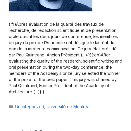
{:fr}Après évaluation de la qualité des travaux de
recherche, de rédaction scientifique et de présentation
orale durant les deux jours de conférence, les membres
du jury du prix de l’Académie ont désigné le lauréat du
prix de la meilleure communication. Ce jury était présidé
par Paul Quintrand, Ancien Président (…){:}{:en}After
evaluating the quality of the research, scientific writing and
oral presentation during the two-day conference, the
members of the Academy’s prize jury selected the winner
of the prize for the best paper. This jury was chaired by
Paul Quintrand, Former President of the Academy of
Architecture (…){:}
Catégories
Uncategorized
,
Université de Montréal