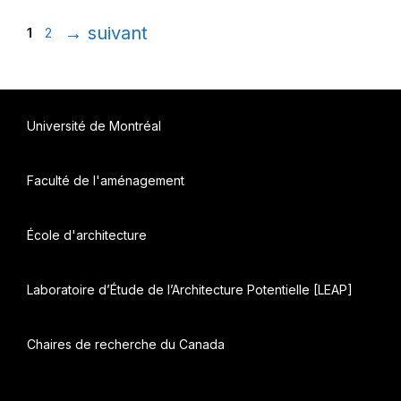
Page
Page
→
suivant
1
2
Université de Montréal
Faculté de l'aménagement
École d'architecture
Laboratoire d’Étude de l’Architecture Potentielle [LEAP]
Chaires de recherche du Canada