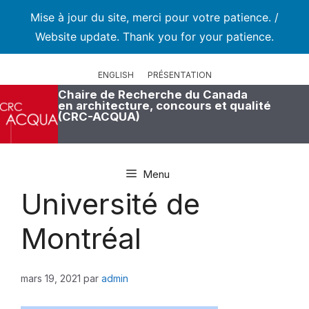
Mise à jour du site, merci pour votre patience. /
Website update. Thank you for your patience.
Aller
au
ENGLISH
PRÉSENTATION
contenu
Chaire de Recherche du Canada
en architecture, concours et qualité
(CRC-ACQUA)
Menu
Université de
Montréal
mars 19, 2021
par
admin