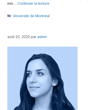
moi …
Continuer la lecture
Catégories
Université de Montréal
août 20, 2020
par
admin