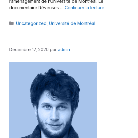
l’aménagement de l’Université de Montréal. Le
documentaire Rêveuses …
Continuer la lecture
Catégories
Uncategorized
,
Université de Montréal
Décembre 17, 2020
par
admin