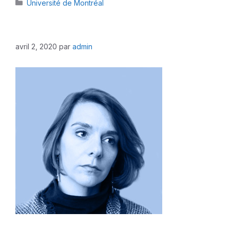
Catégories
Université de Montréal
avril 2, 2020
par
admin