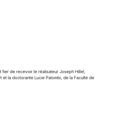
ier de recevoir le réalisateur Joseph Hillel,
t et la doctorante Lucie Palombi, de la Faculté de