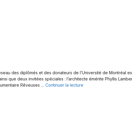
eau des diplômés et des donateurs de l’Université de Montréal est f
nsi que deux invitées spéciales : l’architecte émérite Phyllis Lamber
ocumentaire Rêveuses …
Continuer la lecture