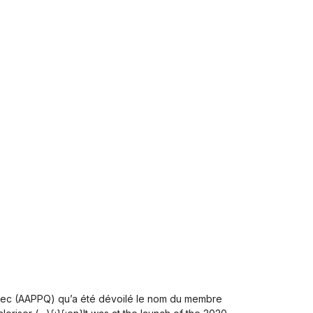
uébec (AAPPQ) qu’a été dévoilé le nom du membre