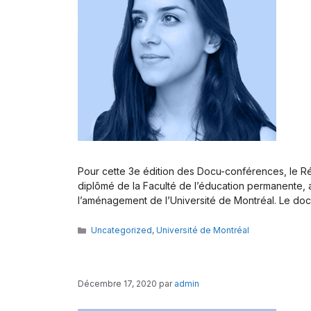
Pour cette 3e édition des Docu-conférences, le Rés
diplômé de la Faculté de l’éducation permanente, ai
l’aménagement de l’Université de Montréal. Le d
Catégories
Uncategorized
,
Université de Montréal
Décembre 17, 2020
par
admin