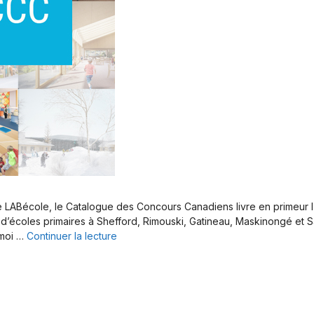
e LABécole, le Catalogue des Concours Canadiens livre en primeur l’
 d’écoles primaires à Shefford, Rimouski, Gatineau, Maskinongé et S
-moi …
Continuer la lecture