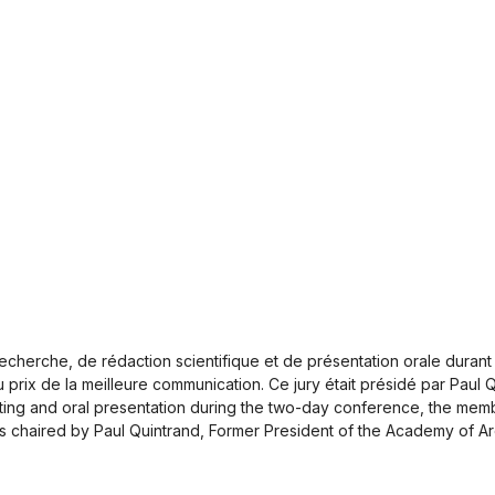
 recherche, de rédaction scientifique et de présentation orale dura
u prix de la meilleure communication. Ce jury était présidé par Paul 
 writing and oral presentation during the two-day conference, the me
was chaired by Paul Quintrand, Former President of the Academy of Ar