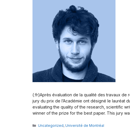
{:fr}Après évaluation de la qualité des travaux de
jury du prix de l’Académie ont désigné le lauréat d
evaluating the quality of the research, scientific
winner of the prize for the best paper. This jury 
Catégories
Uncategorized
,
Université de Montréal