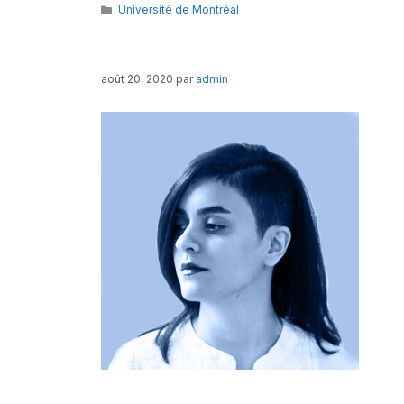
Catégories
Université de Montréal
août 20, 2020
par
admin