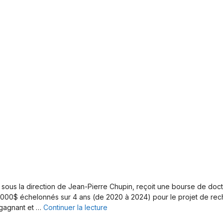
ée sous la direction de Jean-Pierre Chupin, reçoit une bourse de d
000$ échelonnés sur 4 ans (de 2020 à 2024) pour le projet de reche
 gagnant et …
Continuer la lecture