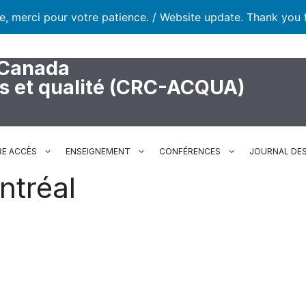
te, merci pour votre patience. / Website update. Thank you 
 Canada
rs et qualité (CRC-ACQUA)
RE ACCÈS
ENSEIGNEMENT
CONFÉRENCES
JOURNAL DES
ntréal