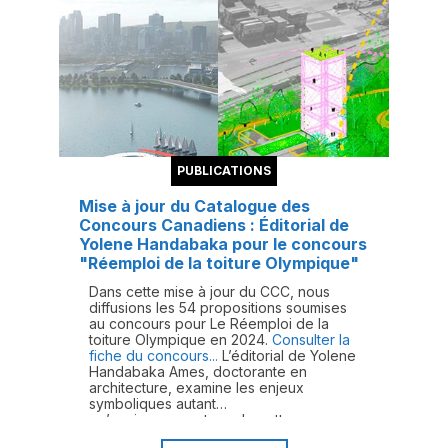
PUBLICATIONS
Mise à jour du Catalogue des
Concours Canadiens : Éditorial de
Yolene Handabaka pour le concours
"Réemploi de la toiture Olympique"
Dans cette mise à jour du CCC, nous
diffusions les 54 propositions soumises
au concours pour Le Réemploi de la
toiture Olympique en 2024.
Consulter la
fiche du concours...
L’éditorial de Yolene
Handabaka Ames, doctorante en
architecture, examine les enjeux
symboliques autant
qu’environnementaux de cette
opération à ciel ouvert sur un emblème